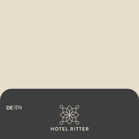
EN
DE
|