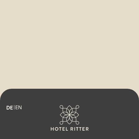
EN
DE
|