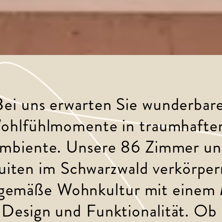
Bei uns erwarten Sie wunderbare
ohlfühlmomente in traumhafte
mbiente. Unsere 86 Zimmer un
uiten im Schwarzwald verkörper
tgemäße Wohnkultur mit einem 
 Design und Funktionalität. Ob 