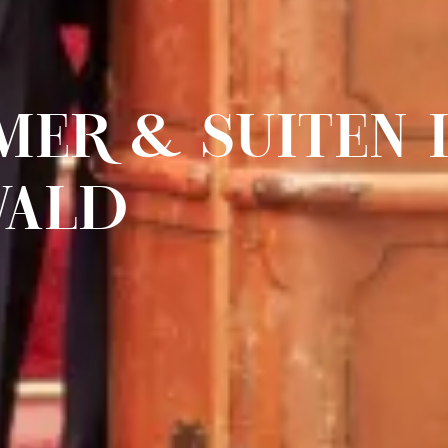
ER & SUITEN 
WALD