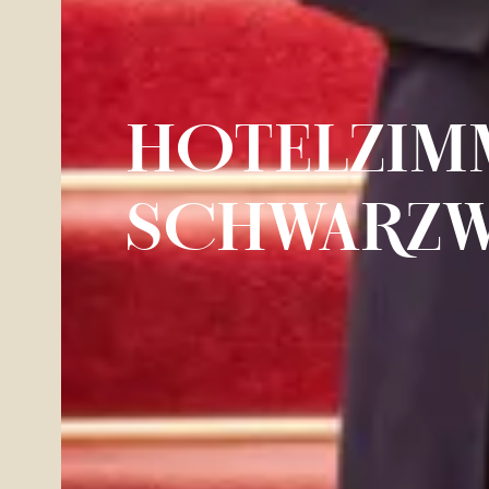
HOTELZIMM
SCHWARZ