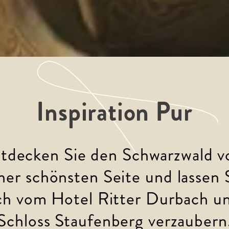
Inspiration Pur
tdecken Sie den Schwarzwald v
ner schönsten Seite und lassen 
ch vom Hotel Ritter Durbach u
Schloss Staufenberg verzaubern