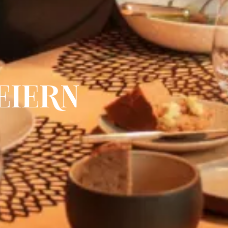
EIERN