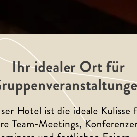
Ihr idealer Ort für
ruppenveranstaltung
ser Hotel ist die ideale Kulisse f
hre Team-Meetings, Konferenzen
eminare und festlichen Feiern 