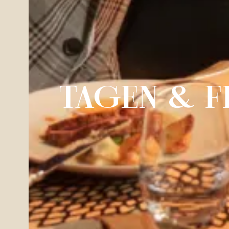
TAGEN & F