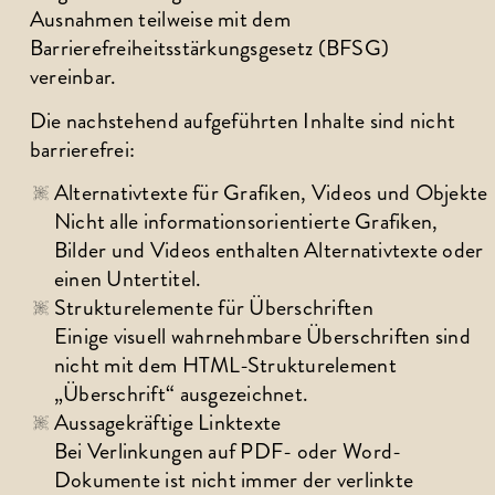
Ausnahmen teilweise mit dem 
Barrierefreiheitsstärkungsgesetz (BFSG) 
vereinbar.
Die nachstehend aufgeführten Inhalte sind nicht 
barrierefrei:
Alternativtexte für Grafiken, Videos und Objekte
Nicht alle informationsorientierte Grafiken, 
Bilder und Videos enthalten Alternativtexte oder 
einen Untertitel.
Strukturelemente für Überschriften
Einige visuell wahrnehmbare Überschriften sind 
nicht mit dem HTML-Strukturelement 
„Überschrift“ ausgezeichnet.
Aussagekräftige Linktexte
Bei Verlinkungen auf PDF- oder Word-
Dokumente ist nicht immer der verlinkte 