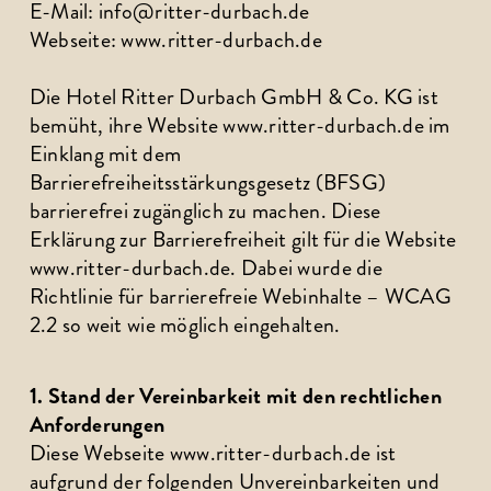
E-Mail: info@ritter-durbach.de
Webseite: www.ritter-durbach.de
Die Hotel Ritter Durbach GmbH & Co. KG ist 
bemüht, ihre Website www.ritter-durbach.de im 
Einklang mit dem 
Barrierefreiheitsstärkungsgesetz (BFSG) 
barrierefrei zugänglich zu machen. Diese 
Erklärung zur Barrierefreiheit gilt für die Website 
www.ritter-durbach.de. Dabei wurde die 
Richtlinie für barrierefreie Webinhalte – WCAG 
2.2 so weit wie möglich eingehalten.
1. Stand der Vereinbarkeit mit den rechtlichen 
Anforderungen
Diese Webseite www.ritter-durbach.de ist 
aufgrund der folgenden Unvereinbarkeiten und 