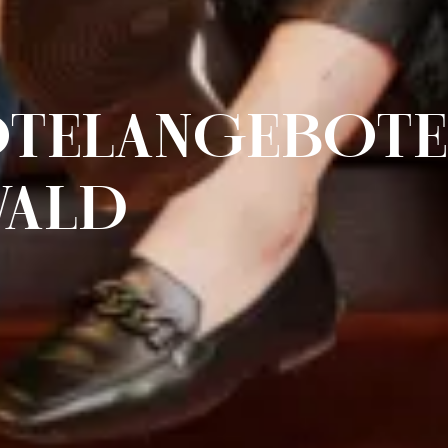
OTELANGEBOTE
WALD