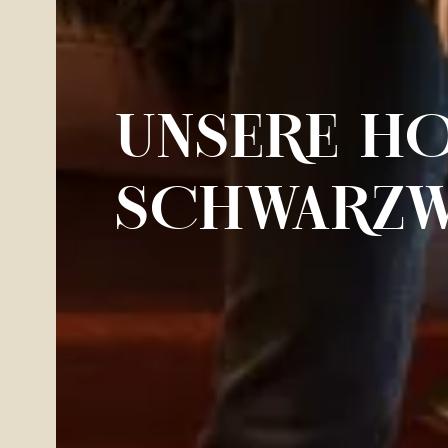
UNSERE H
SCHWARZ