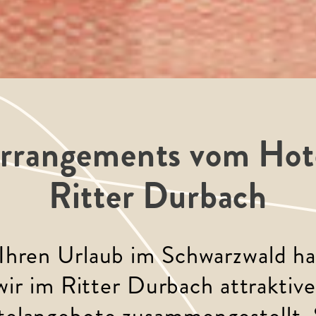
rrangements vom Hot
Ritter Durbach
Ihren Urlaub im Schwarzwald h
wir im Ritter Durbach attraktive
elangebote zusammengestellt. 