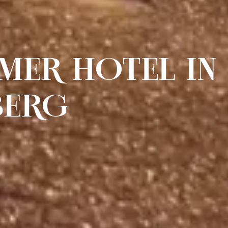
MER HOTEL IN
BERG