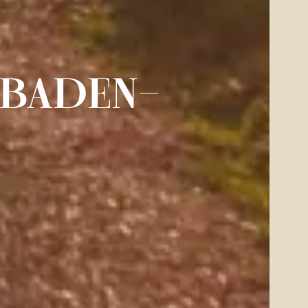
 BADEN-