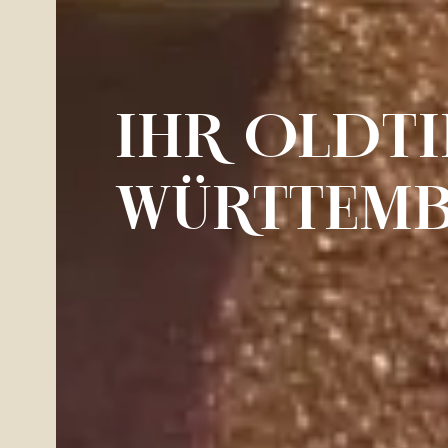
IHR OLDTI
WÜRTTEM