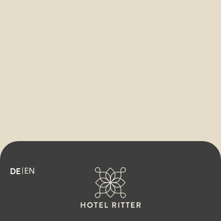
EN
DE
|