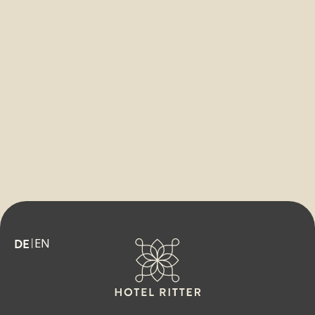
EN
DE
|