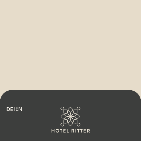
EN
DE
|