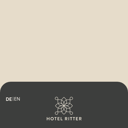
EN
DE
|