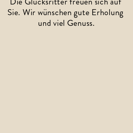
Die Glücksritter freuen sich auf 
Sie. Wir wünschen gute Erholung 
und viel Genuss.
Zurück zur Startseite
EN
DE
|