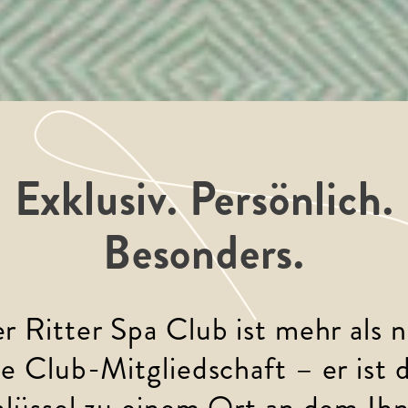
Exklusiv. Persönlich.
Besonders.
r Ritter Spa Club ist mehr als n
ne Club-Mitgliedschaft – er ist d
lüssel zu einem Ort an dem Ih