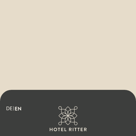
DE
EN
|