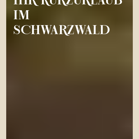
IHR KURZURLAUB
IM
SCHWARZWALD