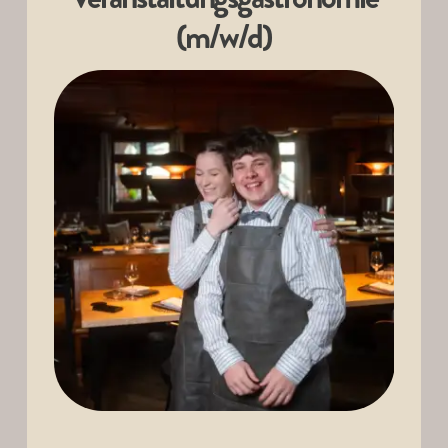
(m/w/d)