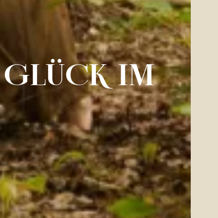
 GLÜCK IM