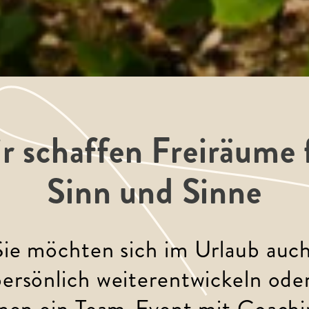
r schaffen Freiräume 
Sinn und Sinne
Sie möchten sich im Urlaub auch
persönlich weiterentwickeln oder
anen ein Team-Event mit Coachi