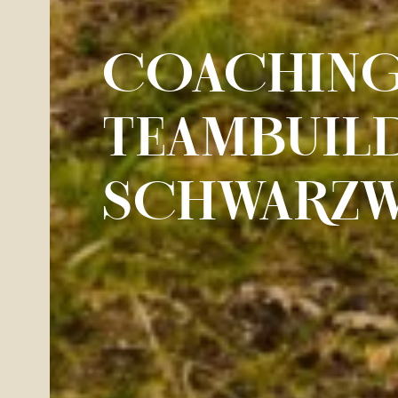
COACHING
TEAMBUILD
SCHWARZW