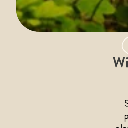
Wi
pl